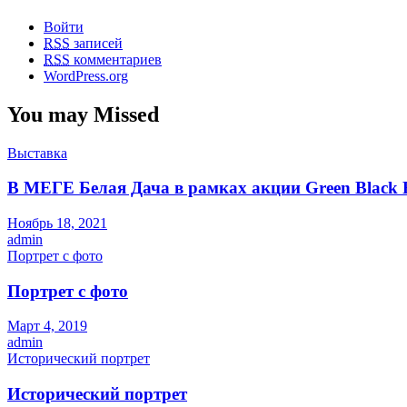
Войти
RSS
записей
RSS
комментариев
WordPress.org
You may Missed
Выставка
В МЕГЕ Белая Дача в рамках акции Green Black 
Ноябрь 18, 2021
admin
Портрет с фото
Портрет с фото
Март 4, 2019
admin
Исторический портрет
Исторический портрет