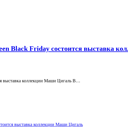
een Black Friday состоится выставка к
ится выставка коллекции Маши Цигаль В…
остоится выставка коллекции Маши Цигаль