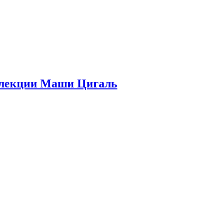
оллекции Маши Цигаль