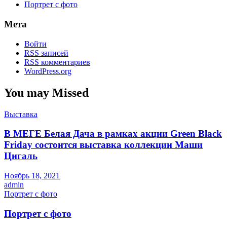
Портрет с фото
Мета
Войти
RSS
записей
RSS
комментариев
WordPress.org
You may Missed
Выставка
В МЕГЕ Белая Дача в рамках акции Green Black
Friday состоится выставка коллекции Маши
Цигаль
Ноябрь 18, 2021
admin
Портрет с фото
Портрет с фото